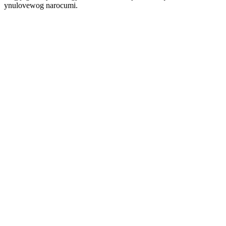
ynulovewog narocumi.